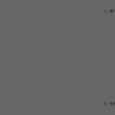
3、接
4、这