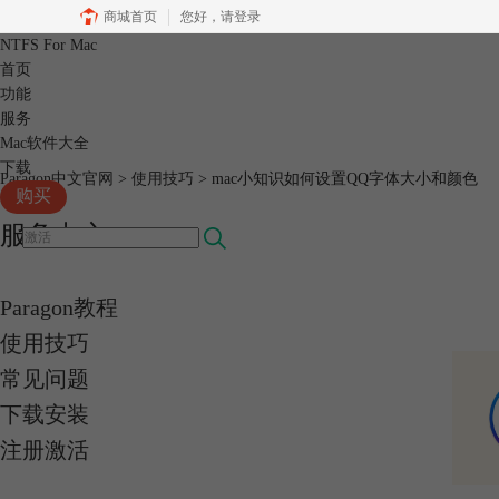
商城首页
您好，
请登录
NTFS For Mac
首页
功能
服务
Mac软件大全
下载
Paragon中文官网
>
使用技巧
> mac小知识如何设置QQ字体大小和颜色
购买
服务中心
Paragon教程
使用技巧
常见问题
下载安装
注册激活