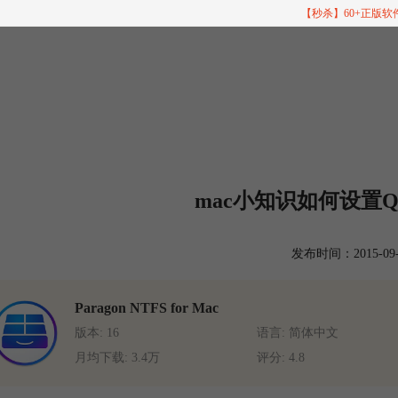
【秒杀】60+正版
mac小知识如何设置
发布时间：2015-09-11
Paragon NTFS for Mac
版本: 16
语言: 简体中文
月均下载: 3.4万
评分: 4.8