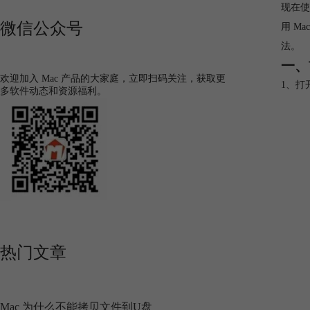
现在使
微信公众号
用 M
法。
一、
欢迎加入 Mac 产品的大家庭，立即扫码关注，获取更
1、打
多软件动态和资源福利。
热门文章
Mac 为什么不能拷贝文件到U盘