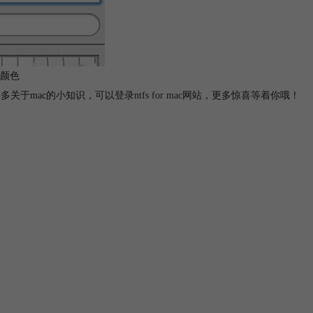
颜色
多关于mac的小知识，可以登录
ntfs for mac
网站，更多惊喜等着你哦！