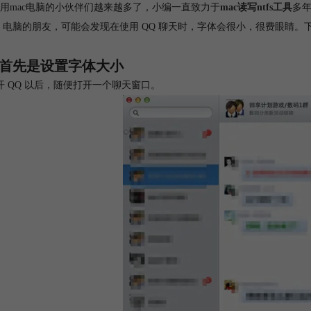
用mac电脑的小伙伴们越来越多了，小编一直致力于
mac读写ntfs工具
多年
ac 电脑的朋友，可能会发现在使用 QQ 聊天时，字体会很小，很费眼睛。
首先是设置字体大小
开 QQ 以后，随便打开一个聊天窗口。