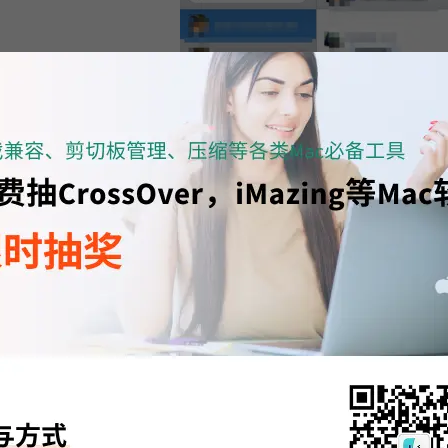
图四：更
然后设置字体颜色
样地，还是在顶部菜单中点击“格式”，再点击“显示颜色”选项，如图所示