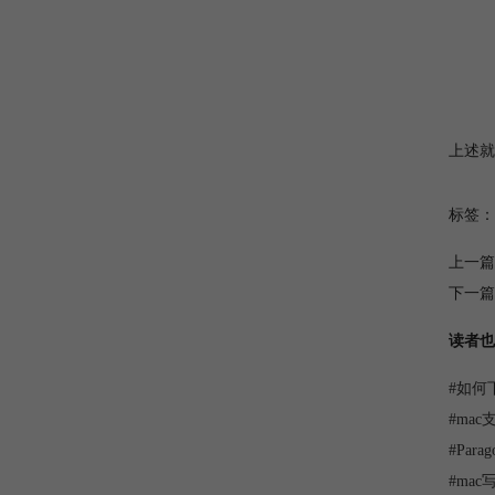
上述就
标签：
上一篇
下一篇
读者也
#
如何下载
#
mac
#
Para
#
mac