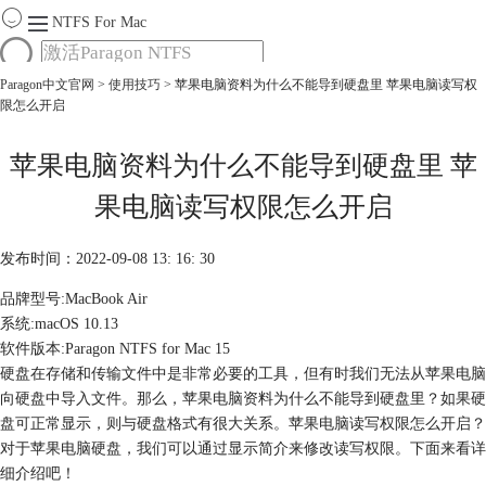
NTFS For Mac
Paragon中文官网
>
使用技巧
> 苹果电脑资料为什么不能导到硬盘里 苹果电脑读写权
首页
限怎么开启
功能
服务
Mac软件大全
苹果电脑资料为什么不能导到硬盘里 苹
下载
果电脑读写权限怎么开启
购买
发布时间：2022-09-08 13: 16: 30
品牌型号:MacBook Air
系统:macOS 10.13
软件版本:Paragon NTFS for Mac 15
硬盘在存储和传输文件中是非常必要的工具，但有时我们无法从苹果电脑
向硬盘中导入文件。那么，苹果电脑资料为什么不能导到硬盘里？如果硬
盘可正常显示，则与硬盘格式有很大关系。苹果电脑读写权限怎么开启？
对于苹果电脑硬盘，我们可以通过显示简介来修改读写权限。下面来看详
细介绍吧！