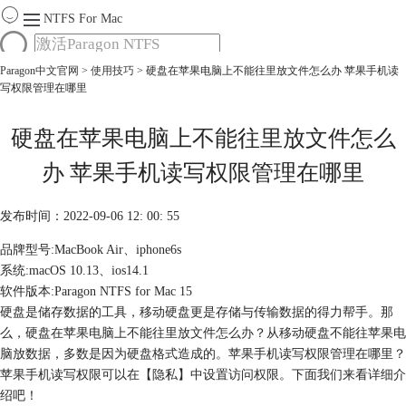
NTFS For Mac
Paragon中文官网
>
使用技巧
> 硬盘在苹果电脑上不能往里放文件怎么办 苹果手机读
首页
写权限管理在哪里
功能
服务
Mac软件大全
硬盘在苹果电脑上不能往里放文件怎么
下载
办 苹果手机读写权限管理在哪里
购买
发布时间：2022-09-06 12: 00: 55
品牌型号:MacBook Air、iphone6s
系统:macOS 10.13、ios14.1
软件版本:Paragon NTFS for Mac 15
硬盘是储存数据的工具，移动硬盘更是存储与传输数据的得力帮手。那
么，硬盘在苹果电脑上不能往里放文件怎么办？从移动硬盘不能往苹果电
脑放数据，多数是因为硬盘格式造成的。苹果手机读写权限管理在哪里？
苹果手机读写权限可以在【隐私】中设置访问权限。下面我们来看详细介
绍吧！