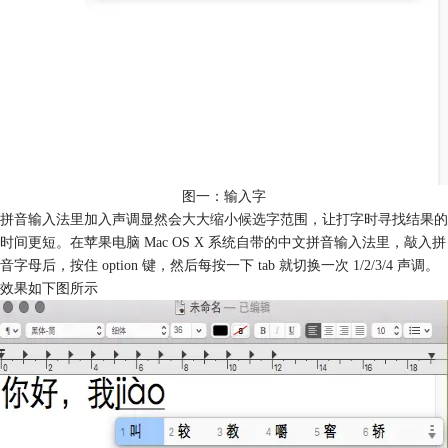
图一：输入字
拼音输入法里加入声调显然会大大缩小候选字范围，让打字时寻找结果的
时间更短。在苹果电脑 Mac OS X 系统自带的中文拼音输入法里，敲入拼
音字母后，按住 option 键，然后每按一下 tab 就切换一次 1/2/3/4 声调。
效果如下图所示