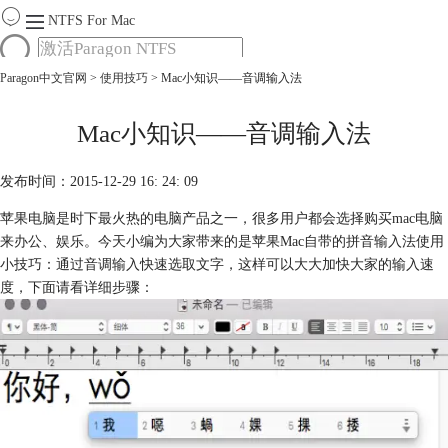
NTFS For Mac
Paragon中文官网
>
使用技巧
> Mac小知识——音调输入法
首页
功能
服务
Mac小知识——音调输入法
Mac软件大全
下载
发布时间：2015-12-29 16: 24: 09
购买
苹果电脑是时下最火热的电脑产品之一，很多用户都会选择购买mac电脑
来办公、娱乐。今天小编为大家带来的是苹果Mac自带的拼音输入法使用
小技巧：通过音调输入快速选取文字，这样可以大大加快大家的输入速
度，下面请看详细步骤：