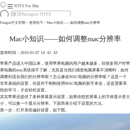
NTFS For Mac
Paragon中文官网
>
使用技巧
> Mac小知识——如何调整mac分辨率
首页
功能
服务
Mac小知识——如何调整mac分辨率
Mac软件大全
下载
发布时间：2016-01-07 14: 41: 43
购买
苹果产品进入中国以来，使用苹果电脑的用户越来越多，但很多用户对苹
果电脑的mac系统很不了解，尤其是当我们感觉电脑屏幕不清晰时，如何
调整到适合我们的分辨率呢？怎么修改MAC电脑的分辨率呢？这是一个
非常基础的设置，但是对于刚刚使用MAC电脑的新手来说，还是需要系
统的学习，才会轻松设置。
其实苹果还提供了多种屏幕显示设置，如果你想把屏幕上的字体显示变大
小，可以换一个显示分辨率。下面简单介绍下设置的方法。
第一步：打开系统偏好设置，如下图。