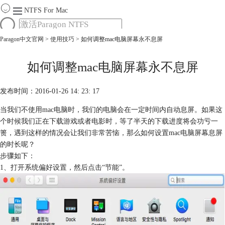
NTFS For Mac
Paragon中文官网
>
使用技巧
> 如何调整mac电脑屏幕永不息屏
首页
功能
服务
如何调整mac电脑屏幕永不息屏
Mac软件大全
下载
发布时间：2016-01-26 14: 23: 17
购买
当我们不使用mac电脑时，我们的电脑会在一定时间内自动息屏。如果这
个时候我们正在下载游戏或者电影时，等了半天的下载进度将会功亏一
篑，遇到这样的情况会让我们非常苦恼，那么如何设置mac电脑屏幕息屏
的时长呢？
步骤如下：
1、打开系统偏好设置，然后点击“节能”。