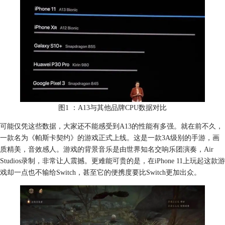
图1 ：A13与其他品牌CPU数据对比
可能仅凭这些数据，大家还不能感受到A13的性能有多强。就在前不久，
一款名为《帕斯卡契约》的游戏正式上线。这是一款3A级别的手游，画
质精美，音效感人。游戏的背景音乐是由世界知名交响乐团演奏，Air
Studios录制，非常让人震撼。更难能可贵的是，在iPhone 11上玩起这款游
戏却一点也不输给Switch，甚至它的便携度要比Switch更加出众。