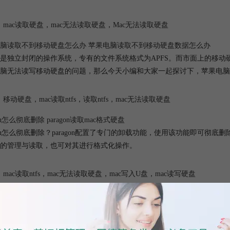
mac读取硬盘
，
mac无法读取硬盘
，
Mac无法读取硬盘
脑读取不到移动硬盘怎么办 苹果电脑读取不到移动硬盘数据怎么办
OS是独立封闭的操作系统，专有的文件系统格式为APFS。而市面上的移动硬
脑无法读写移动硬盘的问题，那么今天小编和大家一起探讨下，苹果电脑
移动硬盘
，
mac读取ntfs
，
读取ntfs
，
mac无法读取硬盘
gon怎么彻底删除 paragon读取mac格式硬盘
agon怎么彻底删除？paragon配置了专门的卸载功能，使用该功能即可彻底删除软
的管理与读取，也可对其进行格式化操作。
mac读取ntfs
，
mac无法读取硬盘
，
mac写入U盘
，
mac读写硬盘