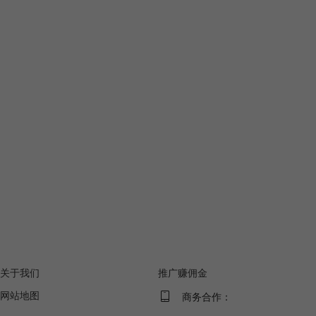
关于
广告联盟
关于我们
推广赚佣金
网站地图
商务合作：