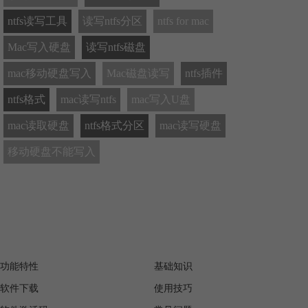
ntfs读写工具
读写ntfs分区
ntfs for mac
Mac写入硬盘
读写ntfs磁盘
mac移动硬盘写入
Mac磁盘读写
ntfs插件
ntfs格式
mac读写ntfs
mac写入U盘
mac读取硬盘
ntfs格式分区
mac读写硬盘
移动硬盘不能写入
产品
服务支持
功能特性
基础知识
软件下载
使用技巧