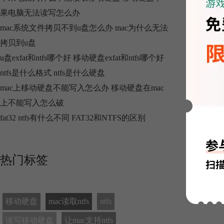
果电脑无法读写怎么办
mac系统文件拷贝不到u盘怎么办 mac为什么无法
拷贝到u盘
u盘exfat和ntfs哪个好 移动硬盘exfat和ntfs哪个好
ntfs是什么格式 ntfs是什么硬盘
mac上移动硬盘不能写入怎么办 移动硬盘在mac
上不能写入怎么破
fat32 ntfs有什么不同 FAT32和NTFS的区别
热门标签
移动硬盘
mac读取ntfs
ntfs
读写移动硬盘
让mac支持ntfs