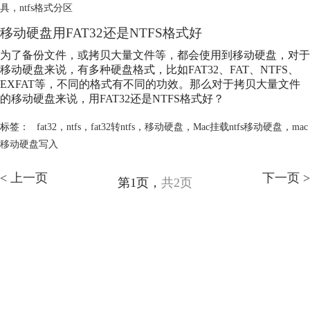
具
，
ntfs格式分区
移动硬盘用FAT32还是NTFS格式好
为了备份文件，或拷贝大量文件等，都会使用到移动硬盘，对于
移动硬盘来说，有多种硬盘格式，比如FAT32、FAT、NTFS、
EXFAT等，不同的格式有不同的功效。那么对于拷贝大量文件
的移动硬盘来说，用FAT32还是NTFS格式好？
标签：
fat32
，
ntfs
，
fat32转ntfs
，
移动硬盘
，
Mac挂载ntfs移动硬盘
，
mac
移动硬盘写入
< 上一页
下一页 >
第1页，
共2页
产品
服务支持