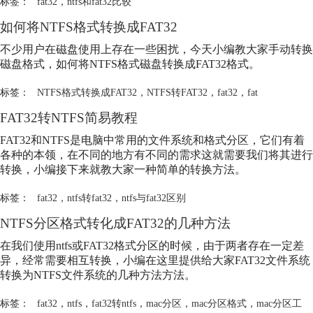
标签：
fat32
，
ntfs和fat32比较
如何将NTFS格式转换成FAT32
不少用户在磁盘使用上存在一些困扰，今天小编教大家手动转换
磁盘格式，如何将NTFS格式磁盘转换成FAT32格式。
标签：
NTFS格式转换成FAT32
，
NTFS转FAT32
，
fat32
，
fat
FAT32转NTFS简易教程
FAT32和NTFS是电脑中常用的文件系统和格式分区，它们有着
各种的本领，在不同的地方有不同的需求这就需要我们将其进行
转换，小编接下来就教大家一种简单的转换方法。
标签：
fat32
，
ntfs转fat32
，
ntfs与fat32区别
NTFS分区格式转化成FAT32的几种方法
在我们使用ntfs或FAT32格式分区的时候，由于两者存在一定差
异，经常需要相互转换，小编在这里提供给大家FAT32文件系统
转换为NTFS文件系统的几种方法方法。
标签：
fat32
，
ntfs
，
fat32转ntfs
，
mac分区
，
mac分区格式
，
mac分区工