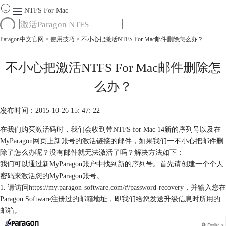
NTFS For Mac
Paragon中文官网
>
使用技巧
> 不小心把激活NTFS For Mac邮件删除怎么办？
首页
功能
服务
不小心把激活NTFS For Mac邮件删除怎
Mac软件大全
么办？
下载
购买
发布时间：2015-10-26 15: 47: 22
在我们购买激活码时，我们会收到带NTFS for Mac 14新的序列号以及在
MyParagon网页上新账号的激活链接的邮件，如果我们一不小心把邮件删
除了怎么办呢？没有邮件就无法激活了吗？解决方法如下：
我们可以通过新MyParagon账户中找到新的序列号。首先请创建一个个人
密码来激活您的MyParagon账号。
1. 请访问
https://my.paragon-software.com/#/password-recovery
，并输入您在
Paragon Software注册过的邮箱地址，即我们给您发送升级信息时所用的
邮箱。