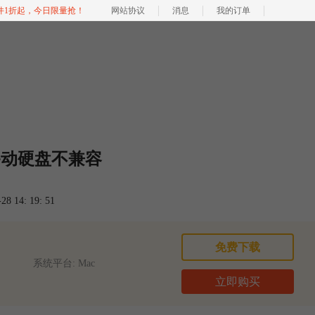
软件1折起，今日限量抢！
网站协议
消息
我的订单
移动硬盘不兼容
 14: 19: 51
免费下载
系统平台: Mac
立即购买