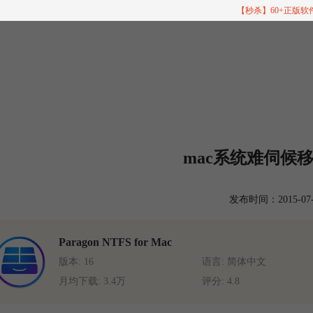
【秒杀】60+正版
mac系统难伺候
发布时间：2015-07-28
Paragon NTFS for Mac
版本: 16
语言: 简体中文
月均下载: 3.4万
评分: 4.8