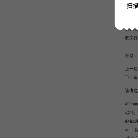
基于Par
有的高
改文件
标签：
上一篇
下一篇
读者也
#
Par
#
如何下载
#
Ma
#
ma