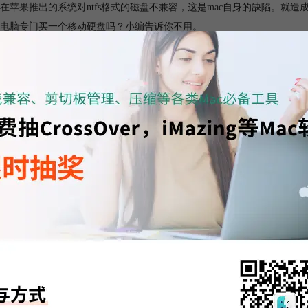
在苹果推出的系统对ntfs格式的磁盘不兼容，这是mac自身的缺陷。就
电脑专门买一个移动硬盘吗？小编告诉你不用。
TFS for Mac诞生
够解决这个问题Paragon软件公司推出了
NTFS for Mac软件
。这就是我们
ndows和Mac OS X之间的不兼容性，通过在Mac OS X系统下提供对任何版