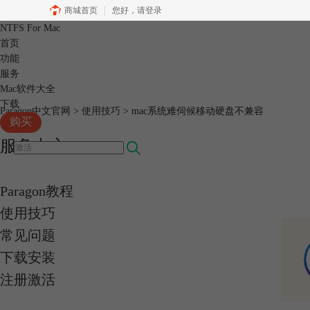
商城首页
您好，
请登录
NTFS For Mac
首页
功能
服务
Mac软件大全
下载
Paragon中文官网
>
使用技巧
> mac系统难伺候移动硬盘不兼容
购买
服务中心
Paragon教程
使用技巧
常见问题
下载安装
注册激活