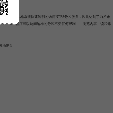
界面
提供在Mac本地系统快速透明的访问NTFS分区服务，因此达到了前所未
Mac OS X程序可以访问这样的分区不受任何限制——浏览内容、读和修
移动硬盘