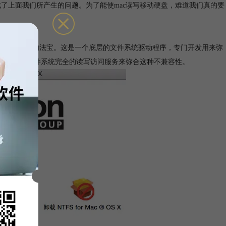
造成了上面我们所产生的问题。为了能使
mac读写移动硬盘
，难道我们真的要
今天所要说的法宝。这是一个底层的文件系统驱动程序，专门开发用来弥
本的
NTFS文件系统
完全的读写访问服务来弥合这种不兼容性。