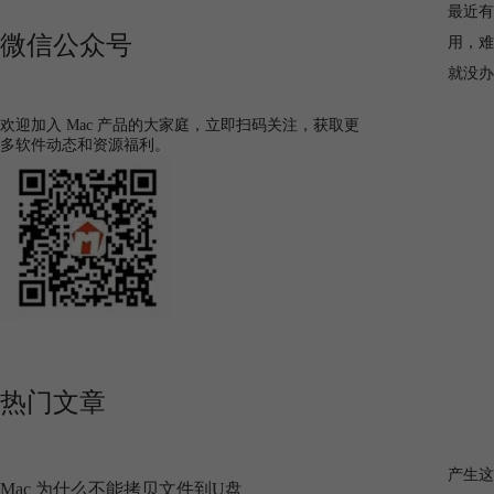
最近有
微信公众号
用，难
就没办
欢迎加入 Mac 产品的大家庭，立即扫码关注，获取更
多软件动态和资源福利。
热门文章
产生这
Mac 为什么不能拷贝文件到U盘