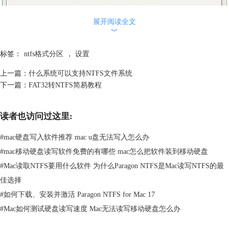
展开阅读全文
︾
图一：设置前
修改后：
标签：
ntfs格式分区
，
设置
上一篇：
什么系统可以支持NTFS文件系统
下一篇：
FAT32转NTFS简易教程
读者也访问过这里:
#
mac硬盘写入软件推荐 mac u盘无法写入怎么办
#
mac移动硬盘读写软件免费的有哪些 mac怎么把软件装到移动硬盘
#
Mac读取NTFS要用什么软件 为什么Paragon NTFS是Mac读写NTFS的最
佳选择
#
如何下载、安装并激活 Paragon NTFS for Mac 17
#
Mac如何测试硬盘读写速度 Mac无法读写移动硬盘怎么办