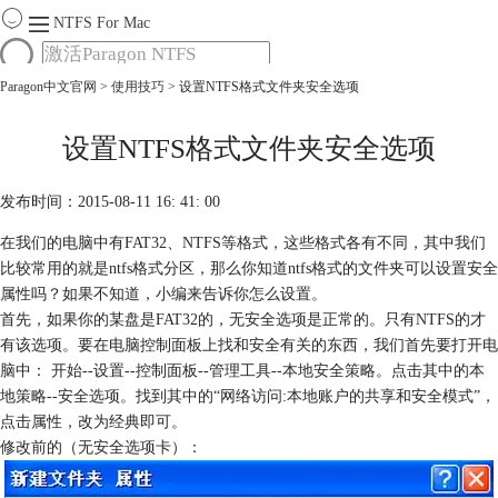
NTFS For Mac
Paragon中文官网
>
使用技巧
> 设置NTFS格式文件夹安全选项
首页
功能
服务
设置NTFS格式文件夹安全选项
Mac软件大全
下载
发布时间：2015-08-11 16: 41: 00
购买
在我们的电脑中有FAT32、NTFS等格式，这些格式各有不同，其中我们
比较常用的就是ntfs格式分区，那么你知道ntfs格式的文件夹可以设置安全
属性吗？如果不知道，小编来告诉你怎么设置。
首先，如果你的某盘是FAT32的，无安全选项是正常的。只有NTFS的才
有该选项。要在电脑控制面板上找和安全有关的东西，我们首先要打开电
脑中： 开始--设置--控制面板--管理工具--本地安全策略。点击其中的本
地策略--安全选项。找到其中的“网络访问:本地账户的共享和安全模式”，
点击属性，改为经典即可。
修改前的（无安全选项卡）：