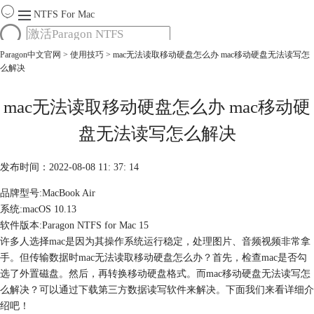
NTFS For Mac
Paragon中文官网
>
使用技巧
> mac无法读取移动硬盘怎么办 mac移动硬盘无法读写怎
首页
么解决
功能
服务
Mac软件大全
mac无法读取移动硬盘怎么办 mac移动硬
下载
盘无法读写怎么解决
购买
发布时间：2022-08-08 11: 37: 14
品牌型号:MacBook Air
系统:macOS 10.13
软件版本:Paragon NTFS for Mac 15
许多人选择mac是因为其操作系统运行稳定，处理图片、音频视频非常拿
手。但传输数据时mac无法读取移动硬盘怎么办？首先，检查mac是否勾
选了外置磁盘。然后，再转换移动硬盘格式。而mac移动硬盘无法读写怎
么解决？可以通过下载第三方数据读写软件来解决。下面我们来看详细介
绍吧！