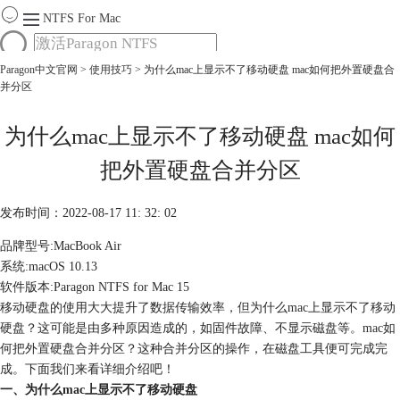
NTFS For Mac
Paragon中文官网
>
使用技巧
> 为什么mac上显示不了移动硬盘 mac如何把外置硬盘合
首页
并分区
功能
服务
Mac软件大全
为什么mac上显示不了移动硬盘 mac如何
下载
把外置硬盘合并分区
购买
发布时间：2022-08-17 11: 32: 02
品牌型号:MacBook Air
系统:macOS 10.13
软件版本:Paragon NTFS for Mac 15
移动硬盘的使用大大提升了数据传输效率，但为什么mac上显示不了移动
硬盘？这可能是由多种原因造成的，如固件故障、不显示磁盘等。mac如
何把外置硬盘合并分区？这种合并分区的操作，在磁盘工具便可完成完
成。下面我们来看详细介绍吧！
一、为什么mac上显示不了移动硬盘