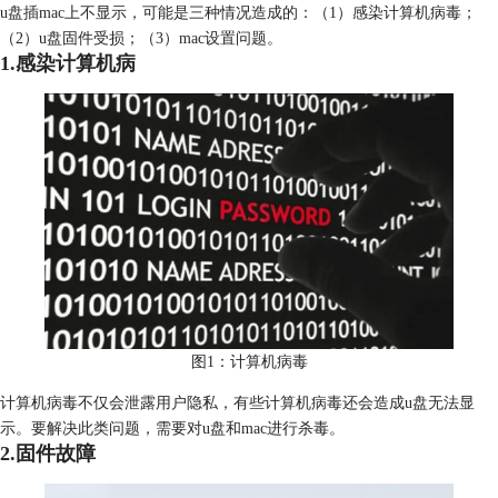
u盘插mac上不显示，可能是三种情况造成的：（1）感染计算机病毒；
（2）u盘固件受损；（3）mac设置问题。
1.感染计算机病
图1：计算机病毒
计算机病毒不仅会泄露用户隐私，有些计算机病毒还会造成u盘无法显
示。要解决此类问题，需要对u盘和mac进行杀毒。
2.固件故障