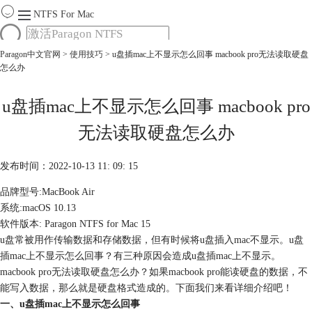
NTFS For Mac
Paragon中文官网
>
使用技巧
> u盘插mac上不显示怎么回事 macbook pro无法读取硬盘
首页
怎么办
功能
服务
Mac软件大全
u盘插mac上不显示怎么回事 macbook pro
下载
无法读取硬盘怎么办
购买
发布时间：2022-10-13 11: 09: 15
品牌型号:MacBook Air
系统:macOS 10.13
软件版本: Paragon NTFS for Mac 15
u盘常被用作传输数据和存储数据，但有时候将u盘插入mac不显示。u盘
插mac上不显示怎么回事？有三种原因会造成u盘插mac上不显示。
macbook pro无法读取硬盘怎么办？如果macbook pro能读硬盘的数据，不
能写入数据，那么就是硬盘格式造成的。下面我们来看详细介绍吧！
一、u盘插mac上不显示怎么回事