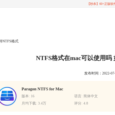
【秒杀】60+正版
持NTFS格式
NTFS格式在mac可以使用吗 
发布时间：2022-07-07
Paragon NTFS for Mac
版本: 16
语言: 简体中文
月均下载: 3.4万
评分: 4.8