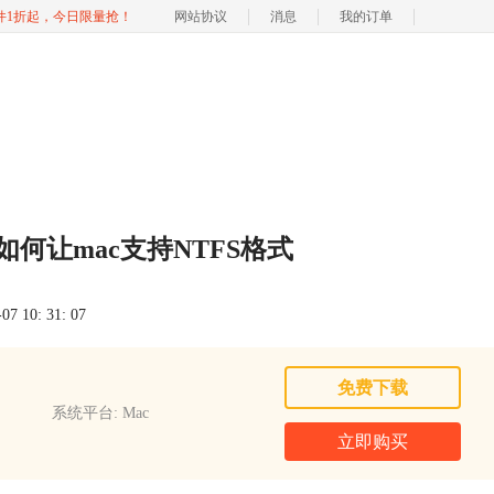
软件1折起，今日限量抢！
网站协议
消息
我的订单
如何让mac支持NTFS格式
 10: 31: 07
免费下载
系统平台: Mac
立即购买