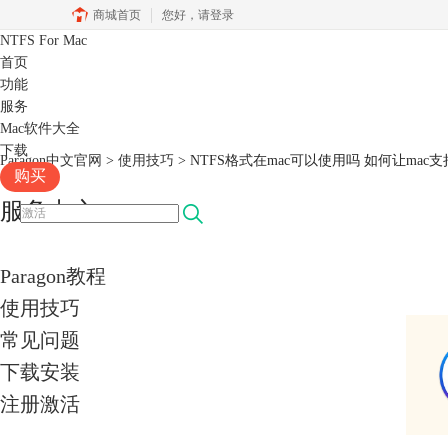
商城首页
您好，
请登录
NTFS For Mac
首页
功能
服务
Mac软件大全
下载
Paragon中文官网
>
使用技巧
> NTFS格式在mac可以使用吗 如何让mac支
购买
服务中心
Paragon教程
使用技巧
常见问题
下载安装
注册激活