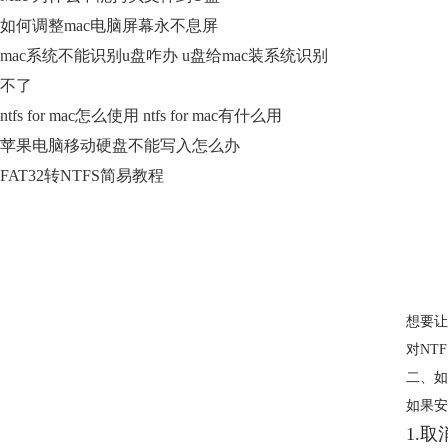
如何调整mac电脑屏幕永不息屏
mac系统不能识别u盘咋办 u盘给mac装系统识别
不了
ntfs for mac怎么使用 ntfs for mac有什么用
苹果电脑移动硬盘不能写入怎么办
FAT32转NTFS简易教程
想要让N
对NT
二、如
如果安
1.