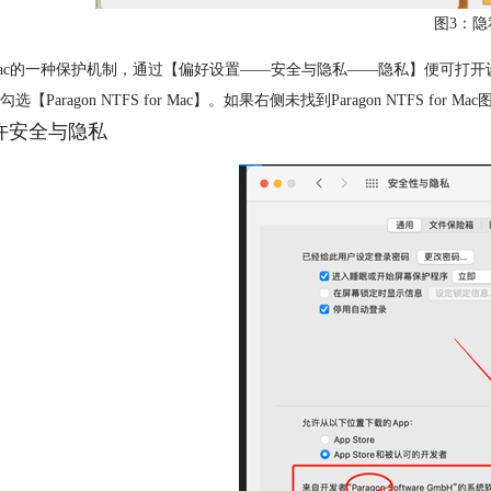
图3：隐
ac的一种保护机制，通过【偏好设置——安全与隐私——隐私】便可打
选【Paragon NTFS for Mac】。如果右侧未找到Paragon NTFS for 
允许安全与隐私