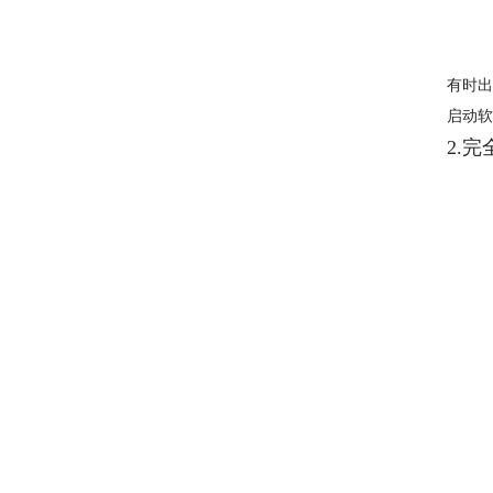
有时出现
启动软
2.