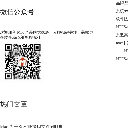
品牌型号
微信公众号
系统:ma
软件版本:
NTF
欢迎加入 Mac 产品的大家庭，立即扫码关注，获取更
系数高
多软件动态和资源福利。
mac中
一、N
NTF
热门文章
Mac 为什么不能拷贝文件到U盘