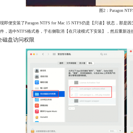
图2：Paragon NTFS
即便安装了Paragon NTFS for Mac 15 NTFS仍是【只读】状态，那是
件，选中NTFS格式卷，于右侧取消【在只读模式下安装】，然后重新连接N
完全磁盘访问权限