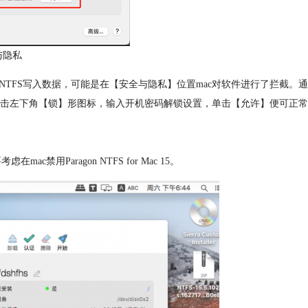
与隐私
是仍不能对NTFS写入数据，可能是在【安全与隐私】位置mac对软件进行了拦截。通
击左下角【锁】形图标，输入开机密码解锁设置，单击【允许】便可正常
用Paragon NTFS for Mac 15。