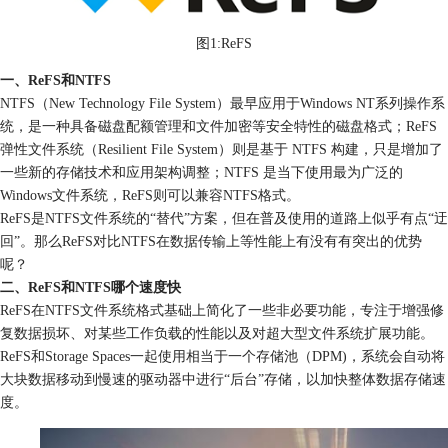
图1:ReFS
一、ReFS和NTFS
NTFS（New Technology File System）最早应用于Windows NT系列操作系
统，是一种具备磁盘配额管理和文件加密等安全特性的磁盘格式；ReFS
弹性文件系统（Resilient File System）则是基于 NTFS 构建，只是增加了
一些新的存储技术和应用架构调整；NTFS 是当下使用最为广泛的
Windows文件系统，ReFS则可以兼容NTFS格式。
ReFS是NTFS文件系统的“替代”方案，但在普及使用的道路上似乎有点“迂
回”。那么ReFS对比NTFS在数据传输上等性能上有没有有突出的优势
呢？
二、ReFS和NTFS哪个速度快
ReFS在NTFS文件系统格式基础上简化了一些非必要功能，专注于增强修
复数据损坏、对某些工作负载的性能以及对超大型文件系统扩展功能。
ReFS和Storage Spaces一起使用相当于一个存储池（DPM)，系统会自动将
大块数据移动到慢速的驱动器中进行“后台”存储，以加快整体数据存储速
度。