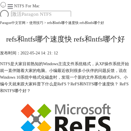
NTFS For Mac
Paragon中文官网
>
使用技巧
> refs和ntfs哪个速度快 refs和ntfs哪个好
首页
功能
服务
refs和ntfs哪个速度快 refs和ntfs哪个好
Mac软件大全
下载
发布时间：2022-05-24 14: 21: 12
购买
NTFS是大家目前熟知的Windows主流文件系统格式，从XP操作系统开始
就一直伴随着大家的电脑。小编最近收到很多小伙伴的问题反馈，说在
Windows 10系统中格式化磁盘时，发现一个新的文件系统格式ReFS。小
编今天就来跟大家科普下什么是ReFS？ReFS和NTFS哪个速度快？ ReFS
和NTFS哪个好？