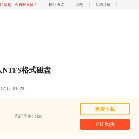
软件1折起，今日限量抢！
网站协议
消息
我的订单
NTFS格式磁盘
 15: 21: 22
免费下载
系统平台: Mac
立即购买