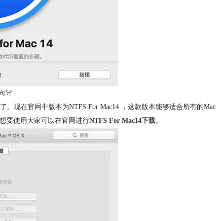
向导
官网中版本为NTFS For Mac14 ，这款版本能够适合所有的Mac
，想要使用大家可以在官网进行
NTFS For Mac14下载
。