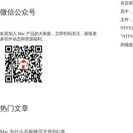
在目前
微信公众号
其中，
文件，
NTF
欢迎加入 Mac 产品的大家庭，立即扫码关注，获取更
“NTFS
多软件动态和资源福利。
的磁盘
热门文章
Mac 为什么不能拷贝文件到U盘