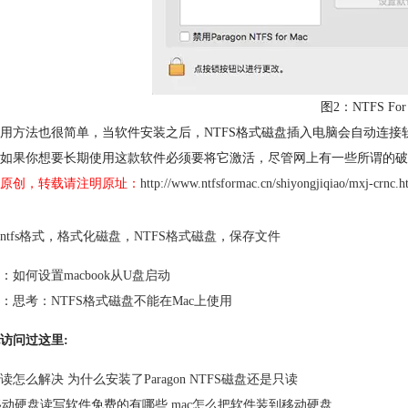
图2：NTFS Fo
用方法也很简单，当软件安装之后，NTFS格式磁盘插入电脑会自动连接软件
如果你想要长期使用这款软件必须要将它激活，尽管网上有一些所谓的破
原创，转载请注明原址：
http://www.ntfsformac.cn/shiyongjiqiao/mxj-crnc.h
ntfs格式
，
格式化磁盘
，
NTFS格式磁盘
，
保存文件
：
如何设置macbook从U盘启动
：
思考：NTFS格式磁盘不能在Mac上使用
访问过这里:
s只读怎么解决 为什么安装了Paragon NTFS磁盘还是只读
c移动硬盘读写软件免费的有哪些 mac怎么把软件装到移动硬盘