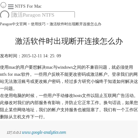
NTFS For Mac
Paragon中文官网
>
使用技巧
> 激活软件时出现断开连接怎么办
首页
功能
服务
激活软件时出现断开连接怎么办
Mac软件大全
下载
发布时间：2015-12-11 14: 25: 09
购买
使用mac的用户要想解决mac与windows之间的不兼容问题，就必须使用
ntfs for mac软件。一些用户反映不能更改密码或激活帐户。登录我们的网
站无法激活账号或更改账户密码，经过多方研究小编终于知道如何解决这
一问题。
在使用电脑的时候，一些用户手动修改hosts文件以阻止互联网广告活动。
此修改对我们的内部服务有影响，并防止它正常工作。换句话说，如果您
阻止某些网络地址，我们的帐户支持服务也被阻塞了。我们有一个工作区
删除从主机文件下一行。