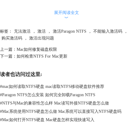
展开阅读全文
︾
标签：
无法激活
，
激活
，
激活Paragon NTFS
，
不能输入激活码
，
购买激活码
，
激活出现问题
上一篇：
Mac如何修复磁盘权限
下一篇：
如何检查NTFS For Mac更新
读者也访问过这里:
#
mac如何读取NTFS硬盘 mac读取NTFS移动硬盘软件推荐
#
Paragon NTFS怎么安装 如何完全卸载Paragon NTFS
#
NTFS与Mac的兼容性怎么样 Mac读写外接NTFS硬盘怎么做
#
Mac系统使用NTFS硬盘怎么做 Mac系统可以直接写入NTFS硬盘吗
#
Mac如何打开NTFS硬盘 Mac硬盘怎样实现快速写入