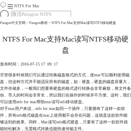
NTFS For Mac
Paragon中文官网
>
Paragon教程
> NTFS For Mac支持Mac读写NTFS移动硬盘
首页
功能
服务
NTFS For Mac支持Mac读写NTFS移动硬
Mac软件大全
盘
下载
购买
发布时间：2016-07-15 17: 09: 17
尽管很多时候我们可以通过转换磁盘格式的方式，使mac可以顺利使用磁
盘，但这种方式并不能适应所有的磁盘，如：硬盘，硬盘的磁盘容量大，
文件存储多，一般我们想要将硬盘的格式进行转换会非常麻烦，将文件备
份、导入的时间会非常长，所以我们在操作的时候并不方便。这时，我们
可以使用ntfs for mac帮助
mac读写ntfs移动硬盘
。
对于mac用户来说，ntfs for mac如同一个插件，只要拥有了这样一款软
件，所有ntfs格式磁盘在mac上使用都不会存在问题，这就是这款软件能
够达到的效果。同样，Mac读写ntfs格式硬盘，只要有了这样一款软件就
能轻松解决，无需格式转换也能快速传输文件。