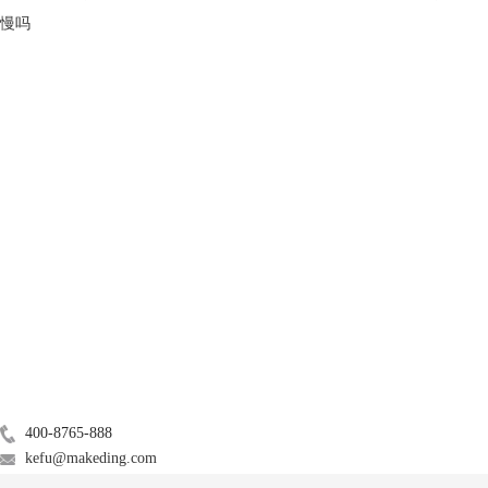
慢吗
产品
服务支持
关于
广告联盟
联系我们
400-8765-888
kefu@makeding.com