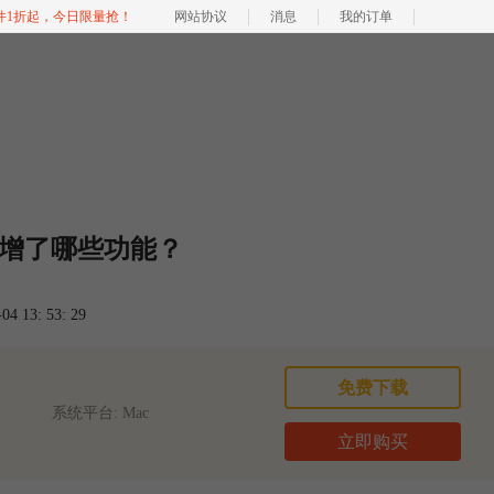
软件1折起，今日限量抢！
网站协议
消息
我的订单
12新增了哪些功能？
 13: 53: 29
免费下载
系统平台: Mac
立即购买