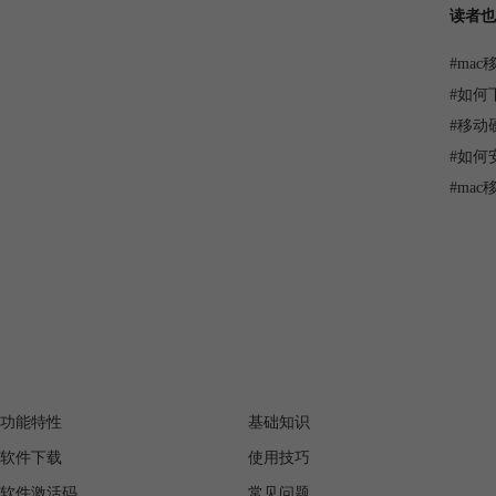
读者也
#
ma
#
如何下载
#
移动
#
如何安装
#
mac
产品
服务支持
功能特性
基础知识
软件下载
使用技巧
软件激活码
常见问题