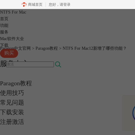
商城首页
您好，
请登录
NTFS For Mac
首页
功能
服务
Mac软件大全
下载
Paragon中文官网
>
Paragon教程
> NTFS For Mac12新增了哪些功能？
购买
服务中心
Paragon教程
使用技巧
常见问题
下载安装
注册激活