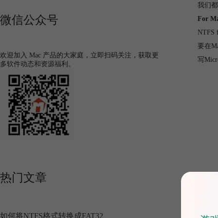
我们都
微信公众号
For M
NTF
要在M
欢迎加入 Mac 产品的大家庭，立即扫码关注，获取更
写Mi
多软件动态和资源福利。
热门文章
如何将NTFS格式转换成FAT32