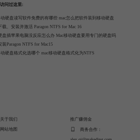
访问过这里:
c移动硬盘读写软件免费的有哪些 mac怎么把软件装到移动硬盘
、安装并激活 Paragon NTFS for Mac 16
硬盘插苹果电脑没反应怎么办 Mac移动硬盘要用专门的硬盘吗
Paragon NTFS for Mac15
移动硬盘格式化选哪个 mac移动硬盘格式化为NTFS
关于
广告联盟
关于我们
推广赚佣金
网站地图
商务合作：
alex.qi@makeding.com