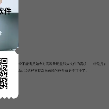
导向
格式的驱动器,但这已经不能满足如今对高容量硬盘和大文件的需求——特别是在
FS for Mac 12这样支持双向传输的软件就必不可少了。