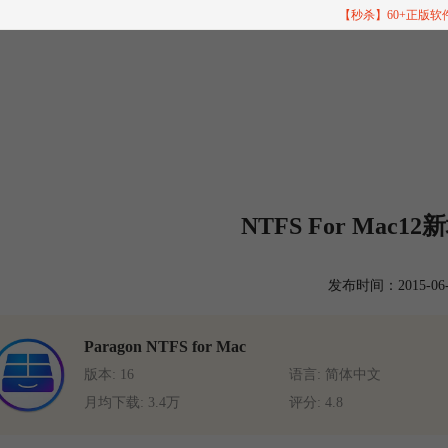
【秒杀】60+正版
NTFS For Mac
发布时间：2015-06-04
Paragon NTFS for Mac
版本: 16
语言: 简体中文
月均下载: 3.4万
评分: 4.8