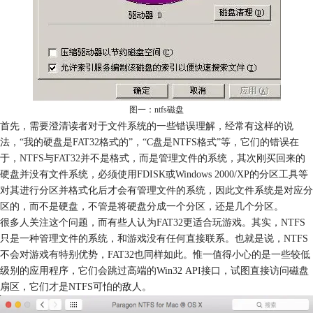
图一：ntfs磁盘
首先，需要澄清读者对于文件系统的一些错误理解，经常有这样的说
法，“我的硬盘是FAT32格式的”，“C盘是NTFS格式”等，它们的错误在
于，
NTFS与FAT32
并不是格式，而是管理文件的系统，其次刚买回来的
硬盘并没有文件系统，必须使用FDISK或Windows 2000/XP的分区工具等
对其进行分区并格式化后才会有管理文件的系统，因此文件系统是对应分
区的，而不是硬盘，不管是将硬盘分成一个分区，还是几个分区。
很多人关注这个问题，而有些人认为FAT32更适合玩游戏。其实，NTFS
只是一种管理文件的系统，和游戏没有任何直接联系。也就是说，NTFS
不会对游戏有特别优势，FAT32也同样如此。惟一值得小心的是一些较低
级别的应用程序，它们会跳过高端的Win32 API接口，试图直接访问磁盘
扇区，它们才是NTFS可怕的敌人。