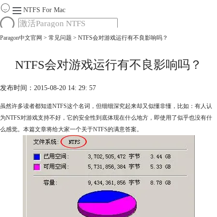
NTFS For Mac
Paragon中文官网
>
常见问题
> NTFS会对游戏运行有不良影响吗？
首页
功能
服务
NTFS会对游戏运行有不良影响吗？
Mac软件大全
下载
发布时间：2015-08-20 14: 29: 57
购买
虽然许多读者都知道NTFS这个名词，但细细深究起来却又似懂非懂，比如：有人认
为NTFS对游戏支持不好，它的安全性到底体现在什么地方，即使用了似乎也没有什
么感觉。本篇文章将给大家一个关于NTFS的满意答案。