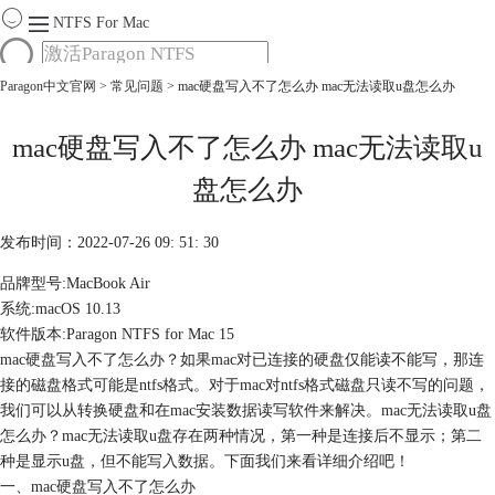
NTFS For Mac
Paragon中文官网
>
常见问题
> mac硬盘写入不了怎么办 mac无法读取u盘怎么办
首页
功能
服务
mac硬盘写入不了怎么办 mac无法读取u
Mac软件大全
盘怎么办
下载
购买
发布时间：2022-07-26 09: 51: 30
品牌型号:MacBook Air
系统:macOS 10.13
软件版本:Paragon NTFS for Mac 15
mac硬盘写入不了怎么办？如果mac对已连接的硬盘仅能读不能写，那连
接的磁盘格式可能是ntfs格式。对于mac对ntfs格式磁盘只读不写的问题，
我们可以从转换硬盘和在mac安装数据读写软件来解决。mac无法读取u盘
怎么办？mac无法读取u盘存在两种情况，第一种是连接后不显示；第二
种是显示u盘，但不能写入数据。下面我们来看详细介绍吧！
一、mac硬盘写入不了怎么办