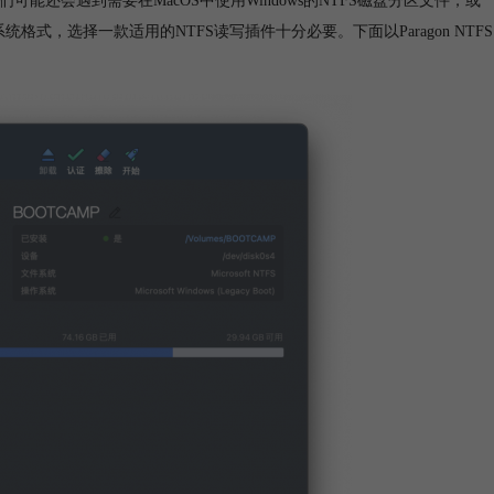
们可能还会遇到需要在MacOS中使用Windows的NTFS磁盘分区文件，或
统格式，选择一款适用的NTFS读写插件十分必要。下面以Paragon NTFS