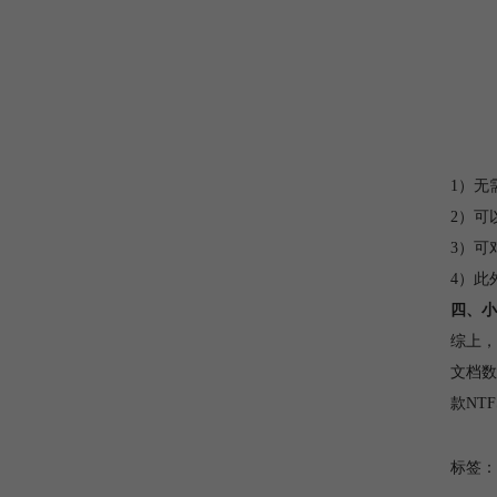
1）无
2）可
3）可
4）此
四、小
综上，
文档数
款NTF
标签：