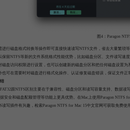
图4：Paragon NTFS
需进行磁盘格式转换等操作即可直接快速读写NTFS文件，省去大量繁琐
以保留NTFS等新的文件系统格式性能优势，比如磁盘分区、文件读写速
对磁盘访问权限进行设置，也可以创建新的磁盘分区和把任何磁盘设置为
外也可在需要时对磁盘进行格式化操作、认证
修复磁盘
错误，保证文件正
结
FAT32跟NTFS区别主要在于兼容性、磁盘分区和读写容量支持、数据读写
据安全和磁盘配额管理等功能上更具优势。在Mac上使用Paragon NTFS f
S读写插件有兴趣，检索Paragon NTFS for Mac 15中文官网可获取免费