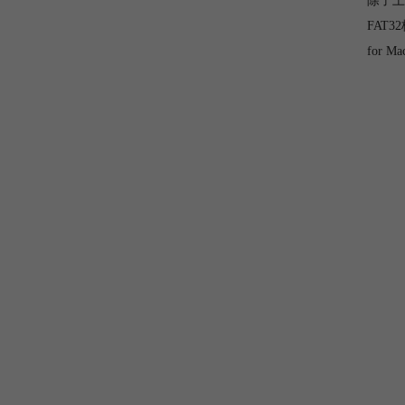
除了上
FAT
for