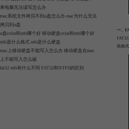
果电脑无法读写怎么办
mac系统文件拷贝不到u盘怎么办 mac为什么无法
拷贝到u盘
一、FA
u盘exfat和ntfs哪个好 移动硬盘exfat和ntfs哪个好
FAT
ntfs是什么格式 ntfs是什么硬盘
统格式
mac上移动硬盘不能写入怎么办 移动硬盘在mac
上不能写入怎么破
fat32 ntfs有什么不同 FAT32和NTFS的区别