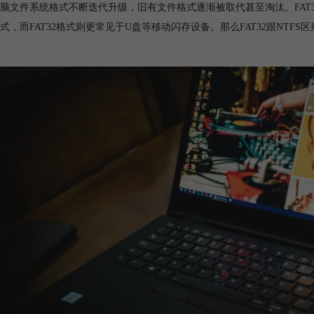
脑文件系统格式不断迭代升级，旧有文件格式逐渐被取代甚至淘汰。FAT32和
式
，而FAT32格式则更常见于U盘等移动闪存设备。那么FAT32跟NTFS