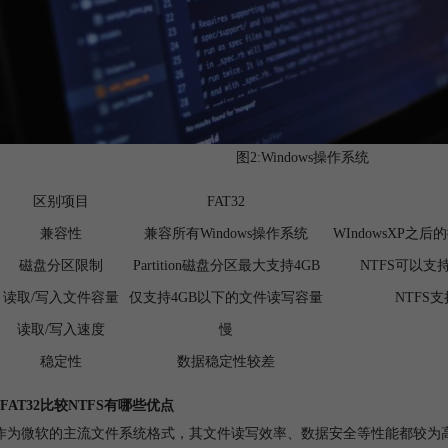
图2:Windows操作系统
区别项目
FAT32
兼容性
兼容所有Windows操作系统
WIndowsXP之
磁盘分区限制
Partition磁盘分区最大支持4GB
NTFS可以支
读取/写入文件容量
仅支持4GB以下的文件读写容量
NTFS
读取/写入速度
慢
稳定性
数据稳定性较差
FAT32比较NTFS有哪些优点
S作为微软的主流文件系统格式，其文件读写效率、数据安全等性能都较为高