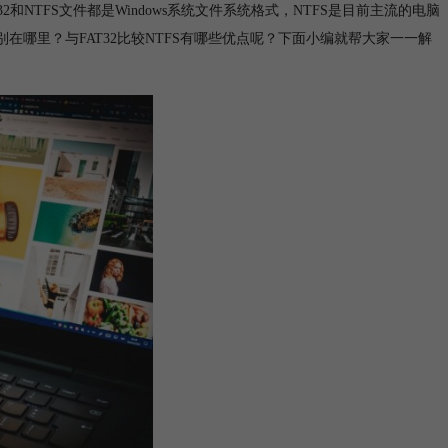
NTFS文件都是Windows系统文件系统格式，NTFS是目前主流的电脑
区别在哪里？与FAT32比较NTFS有哪些优点呢？下面小编就帮大家一一解