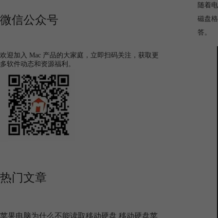
随着电
微信公众号
磁盘格
答。
欢迎加入 Mac 产品的大家庭，立即扫码关注，获取更
多软件动态和资源福利。
热门文章
苹果电脑为什么不能读取移动硬盘 移动硬盘苹