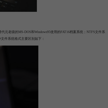
老级的MS-DOS和Windows95使用的FAT16档案系统；NTFS文件系
S两种文件系统格式主要区别如下：