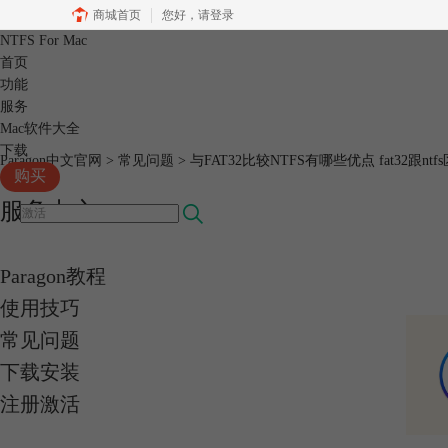
商城首页
您好，
请登录
NTFS For Mac
首页
功能
服务
Mac软件大全
下载
Paragon中文官网
>
常见问题
> 与FAT32比较NTFS有哪些优点 fat32跟ntf
购买
服务中心
Paragon教程
使用技巧
常见问题
下载安装
注册激活