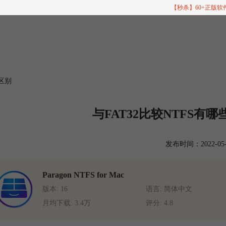
【秒杀】60+正版
s区别
与FAT32比较NTFS有哪些优
发布时间：2022-05-27
Paragon NTFS for Mac
版本: 16
语言: 简体中文
月均下载: 3.4万
评分: 4.8