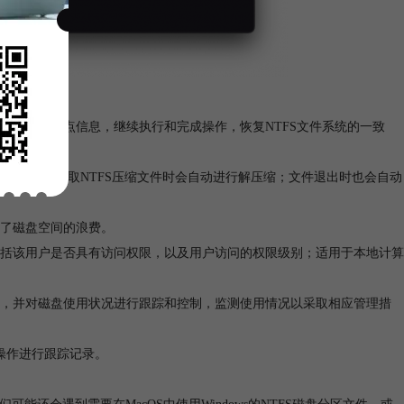
移动硬盘
和操作进程断点信息，继续执行和完成操作，恢复NTFS文件系统的一致
的应用程序，读取NTFS压缩文件时会自动进行解压缩；文件退出时也会自动
避免了磁盘空间的浪费。
包括该用户是否具有访问权限，以及用户访问的权限级别；适用于本地计算
小，并对磁盘使用状况进行跟踪和控制，监测使用情况以采取相应管理措
等操作进行跟踪记录。