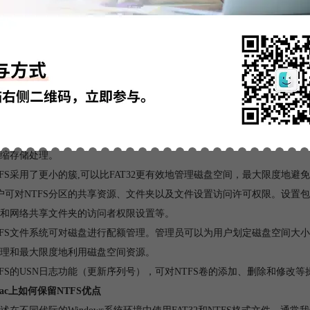
图3:NTFS
TFS是可恢复文件系统。当在发生系统运行中断时，会自动检查日志文件
TFS支持对分区、文件夹和文件的自动压缩。使用任何基于Window系统
缩存储处理。
TFS采用了更小的簇,可以比FAT32更有效地管理磁盘空间，最大限度地
户可对NTFS分区的共享资源、文件夹以及文件设置访问许可权限。设置
和网络共享文件夹的访问者权限设置等。
TFS文件系统可对磁盘进行配额管理。管理员可以为用户划定磁盘空间大
理和最大限度地利用磁盘空间资源。
TFS的USN日志功能（更新序列号），可对NTFS卷的添加、删除和修改
ac上如何保留NTFS优点