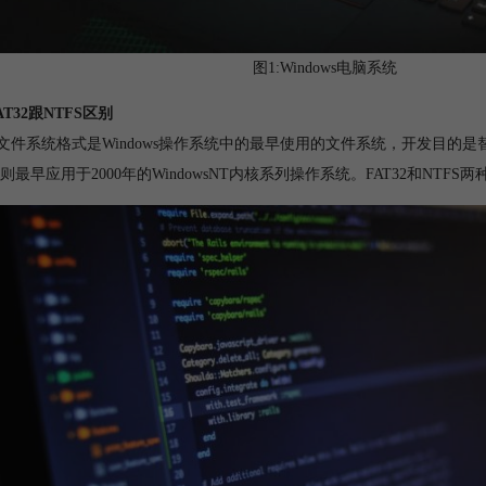
图1:Windows电脑系统
T32跟NTFS区别
32文件系统格式是Windows操作系统中的最早使用的文件系统，开发目的是替代元
则最早应用于2000年的WindowsNT内核系列操作系统。FAT32和NTF