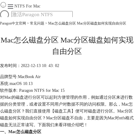
NTFS For Mac
Paragon中文官网
>
常见问题
> Mac怎么磁盘分区 Mac分区磁盘如何实现自由分区
首页
功能
服务
Mac怎么磁盘分区 Mac分区磁盘如何实现
Mac软件大全
自由分区
下载
购买
发布时间：2022-12-13 10: 43: 02
品牌型号:MacBook Air
系统:macOS 10.13
软件版本: Paragon NTFS for Mac 15
对Mac的磁盘进行分区可以起到方便管理的作用，例如通过分区来进行数
据的分类管理，或者设置不同用户对数据不同的访问权限。那么，Mac怎
么磁盘分区？我们直接使用【磁盘工具】便可对磁盘进行分区。Mac分区
磁盘如何实现自由分区？Mac分区磁盘不自由，主要是因为Mac对ntfs格式
磁盘无法正常读写。下面我们来看详细介绍吧！
一、Mac怎么磁盘分区