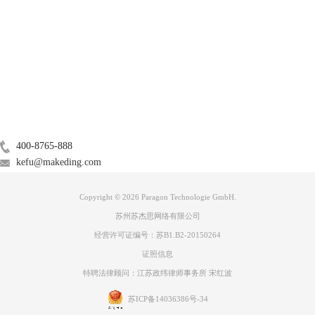
服务支持
关于
广告联盟
联系我们
400-8765-888
kefu@makeding.com
Copyright © 2026 Paragon Technologie GmbH.
苏州苏杰思网络有限公司
经营许可证编号：苏B1.B2-20150264
证照信息
特聘法律顾问：江苏政纬律师事务所 宋红波
苏ICP备14036386号-34