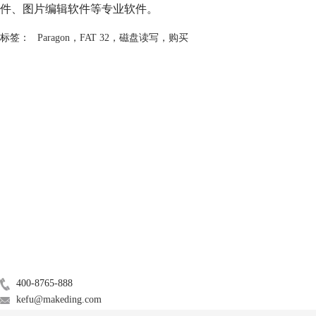
件、图片编辑软件等专业软件。
标签：
Paragon
，
FAT 32
，
磁盘读写
，
购买
产品
服务支持
关于
广告联盟
联系我们
400-8765-888
kefu@makeding.com